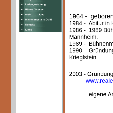
1964 - geboren
1984 - Abitur in
1986 - 1989 Büh
Mannheim.
1989 - Bühnenma
1990 - Gründung
Krieglstein.
2003 - Gründung
www.realer
eigene Arbeite